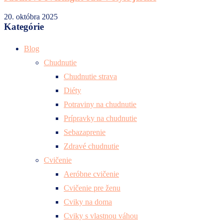
20. októbra 2025
Kategórie
Blog
Chudnutie
Chudnutie strava
Diéty
Potraviny na chudnutie
Prípravky na chudnutie
Sebazaprenie
Zdravé chudnutie
Cvičenie
Aeróbne cvičenie
Cvičenie pre ženu
Cviky na doma
Cviky s vlastnou váhou