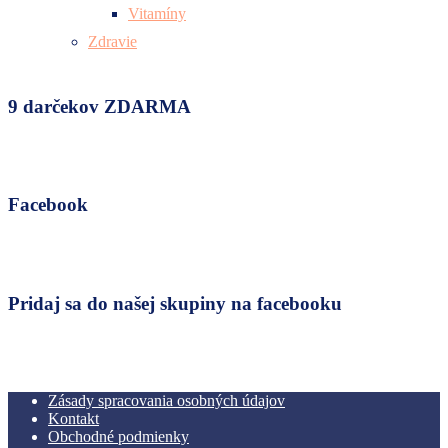
Vitamíny
Zdravie
9 darčekov ZDARMA
Facebook
Pridaj sa do našej skupiny na facebooku
Zásady spracovania osobných údajov
Kontakt
Obchodné podmienky