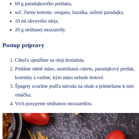
60 g paradajkového pretlaku,
soľ, čierne korenie, oregano, bazalka, sušené paradajky,
10 ml olivového oleja,
20 g strúhanej mozzarelly.
Postup prípravy
Cibuľu opražíme na oleji dozlatista.
Pridáme mleté mäso, nastrúhanú cuketu, paradajkový pretlak,
koreniny a varíme, kým mäso nebude hotové.
Špagety uvaríme podľa návodu na obale a primiešame k nim
omáčku.
Vrch posypeme strúhanou mozzarellou.