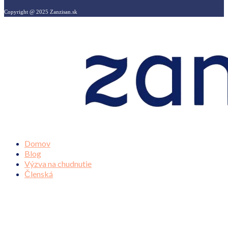
Copyright @ 2025 Zanzisan.sk
Domov
Blog
Výzva na chudnutie
Členská