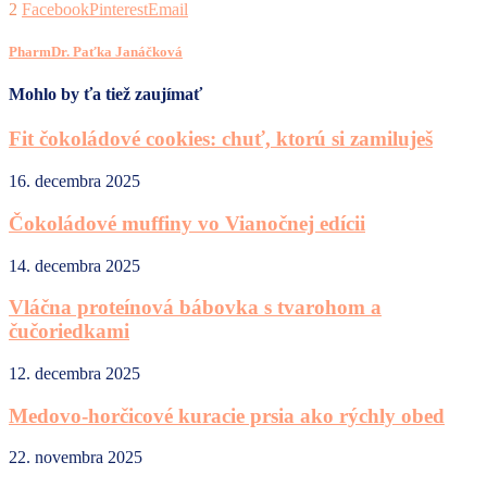
2
Facebook
Pinterest
Email
PharmDr. Paťka Janáčková
Mohlo by ťa tiež zaujímať
Fit čokoládové cookies: chuť, ktorú si zamiluješ
16. decembra 2025
Čokoládové muffiny vo Vianočnej edícii
14. decembra 2025
Vláčna proteínová bábovka s tvarohom a
čučoriedkami
12. decembra 2025
Medovo-horčicové kuracie prsia ako rýchly obed
22. novembra 2025