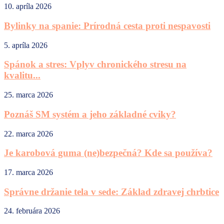
10. apríla 2026
Bylinky na spanie: Prírodná cesta proti nespavosti
5. apríla 2026
Spánok a stres: Vplyv chronického stresu na
kvalitu...
25. marca 2026
Poznáš SM systém a jeho základné cviky?
22. marca 2026
Je karobová guma (ne)bezpečná? Kde sa používa?
17. marca 2026
Správne držanie tela v sede: Základ zdravej chrbtice
24. februára 2026