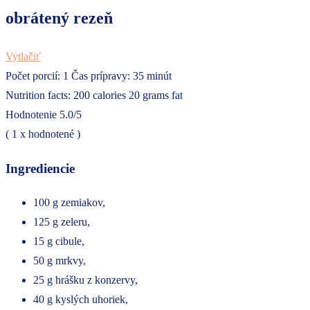
obrátený rezeň
Vytlačiť
Počet porcií:
1
Čas prípravy:
35 minút
Nutrition facts:
200 calories
20 grams fat
Hodnotenie
5.0
/5
(
1
x hodnotené )
Ingrediencie
100 g zemiakov,
125 g zeleru,
15 g cibule,
50 g mrkvy,
25 g hrášku z konzervy,
40 g kyslých uhoriek,