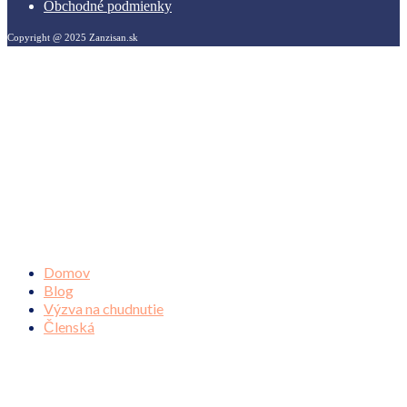
Obchodné podmienky
Copyright @ 2025 Zanzisan.sk
Domov
Blog
Výzva na chudnutie
Členská