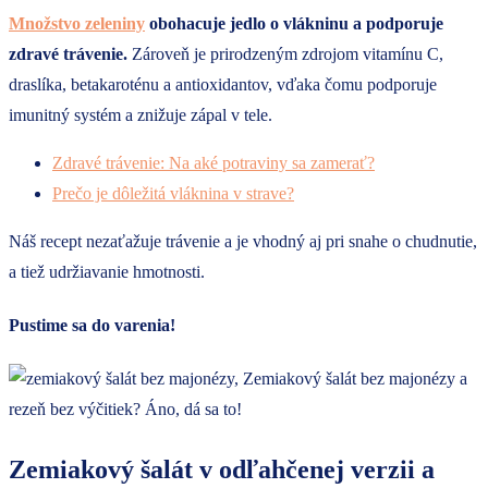
Množstvo zeleniny
obohacuje jedlo o vlákninu a podporuje
zdravé trávenie.
Zároveň je prirodzeným zdrojom vitamínu C,
draslíka, betakaroténu a antioxidantov, vďaka čomu podporuje
imunitný systém a znižuje zápal v tele.
Zdravé trávenie: Na aké potraviny sa zamerať?
Prečo je dôležitá vláknina v strave?
Náš recept nezaťažuje trávenie a je vhodný aj pri snahe o chudnutie,
a tiež udržiavanie hmotnosti.
Pustime sa do varenia!
Zemiakový šalát v odľahčenej verzii a