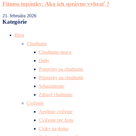
Fitness topánky: Ako ich správne vybrať ?
21. februára 2026
Kategórie
Blog
Chudnutie
Chudnutie strava
Diéty
Potraviny na chudnutie
Prípravky na chudnutie
Sebazaprenie
Zdravé chudnutie
Cvičenie
Aeróbne cvičenie
Cvičenie pre ženu
Cviky na doma