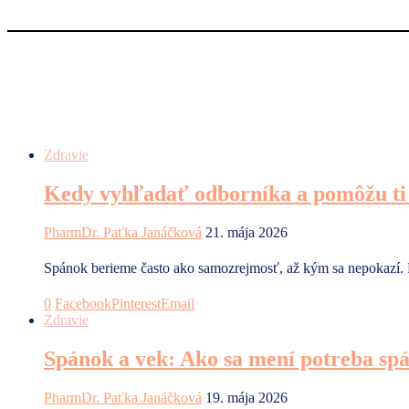
Zdravie
Kedy vyhľadať odborníka a pomôžu ti 
PharmDr. Paťka Janáčková
21. mája 2026
Spánok berieme často ako samozrejmosť, až kým sa nepokazí. Naj
0
Facebook
Pinterest
Email
Zdravie
Spánok a vek: Ako sa mení potreba sp
PharmDr. Paťka Janáčková
19. mája 2026