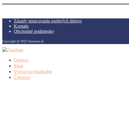
Zásady spracovania osobných údajov
Kontakt
Obchodné podmienky
Copyright @ 2025 Zanzisan.sk
Domov
Blog
Výzva na chudnutie
Členská