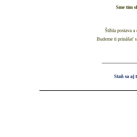
Sme tím sl
Štíhla postava a
Budeme ti prinášať s
Staň sa aj