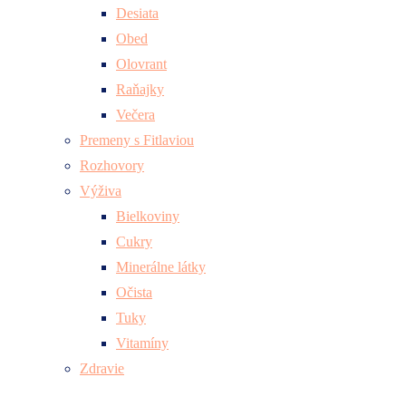
Desiata
Obed
Olovrant
Raňajky
Večera
Premeny s Fitlaviou
Rozhovory
Výživa
Bielkoviny
Cukry
Minerálne látky
Očista
Tuky
Vitamíny
Zdravie