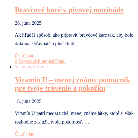
Bravčové karé v pivovej marináde
28. júna 2025
Ak hľadáš spôsob, ako pripraviť bravčové karé tak, aby bolo
dokonale šťavnaté a plné chuti, …
Čítať viac
0
Facebook
Pinterest
Email
Vitamíny
Zdravie
Vitamín U – menej známy pomocník
pre tvoje trávenie a pokožku
18. júna 2025
Vitamín U patrí medzi tiché, menej známe látky, ktoré si však
rozhodne zaslúžia tvoju pozornosť. …
Čítať viac