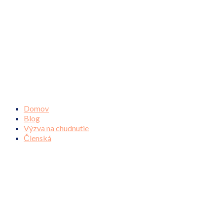
Domov
Blog
Výzva na chudnutie
Členská