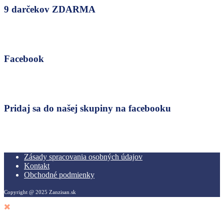
9 darčekov ZDARMA
Facebook
Pridaj sa do našej skupiny na facebooku
Zásady spracovania osobných údajov
Kontakt
Obchodné podmienky
Copyright @ 2025 Zanzisan.sk