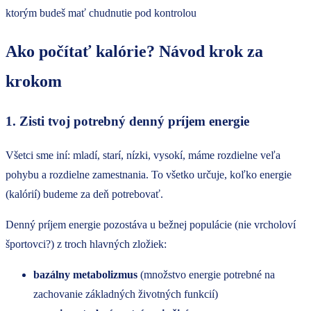
Ako počítať kalórie? Návod krok za
krokom
1. Zisti tvoj potrebný denný príjem energie
Všetci sme iní: mladí, starí, nízki, vysokí, máme rozdielne veľa
pohybu a rozdielne zamestnania. To všetko určuje, koľko energie
(kalórií) budeme za deň potrebovať.
Denný príjem energie pozostáva u bežnej populácie (nie vrcholoví
športovci?) z troch hlavných zložiek:
bazálny metabolizmus
(množstvo energie potrebné na
zachovanie základných životných funkcií)