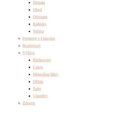
Desiata
Obed
Olovrant
Raňajky
Večera
Premeny s Fitlaviou
Rozhovory
Výživa
Bielkoviny
Cukry
Minerálne látky
Očista
Tuky
Vitamíny
Zdravie