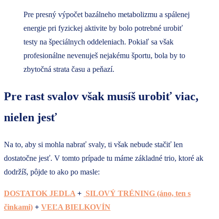
Pre presný výpočet bazálneho metabolizmu a spálenej
energie pri fyzickej aktivite by bolo potrebné urobiť
testy na špeciálnych oddeleniach. Pokiaľ sa však
profesionálne nevenuješ nejakému športu, bola by to
zbytočná strata času a peňazí.
Pre rast svalov však musíš urobiť viac,
nielen jesť
Na to, aby si mohla nabrať svaly, ti však nebude stačiť len
dostatočne jesť. V tomto prípade tu máme základné trio, ktoré ak
dodržíš, pôjde to ako po masle:
DOSTATOK JEDLA
+
SILOVÝ TRÉNING (áno, ten s
činkami)
+
VEĽA BIELKOVÍN