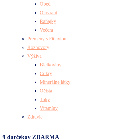
Obed
Olovrant
Raňajky
Večera
Premeny s Fitlaviou
Rozhovory
Výživa
Bielkoviny
Cukry
Minerálne látky
Očista
Tuky
Vitamíny
Zdravie
9 darčekov ZDARMA