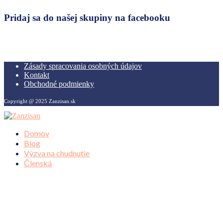
Pridaj sa do našej skupiny na facebooku
Zásady spracovania osobných údajov
Kontakt
Obchodné podmienky
Copyright @ 2025 Zanzisan.sk
Domov
Blog
Výzva na chudnutie
Členská