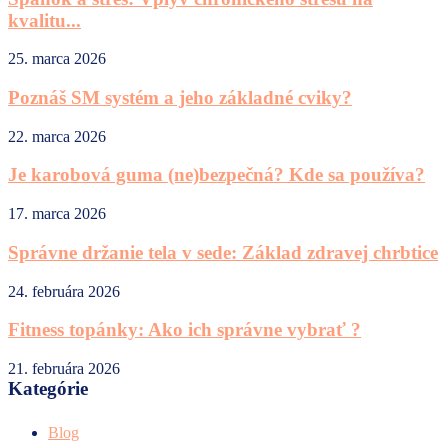
kvalitu...
25. marca 2026
Poznáš SM systém a jeho základné cviky?
22. marca 2026
Je karobová guma (ne)bezpečná? Kde sa používa?
17. marca 2026
Správne držanie tela v sede: Základ zdravej chrbtice
24. februára 2026
Fitness topánky: Ako ich správne vybrať ?
21. februára 2026
Kategórie
Blog