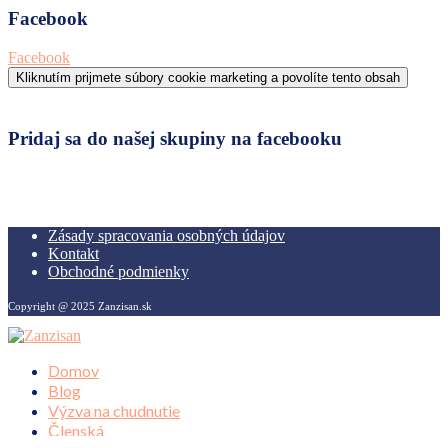
Facebook
Facebook
Kliknutím prijmete súbory cookie marketing a povolíte tento obsah
Pridaj sa do našej skupiny na facebooku
Zásady spracovania osobných údajov
Kontakt
Obchodné podmienky
Copyright @ 2025 Zanzisan.sk
Domov
Blog
Výzva na chudnutie
Členská