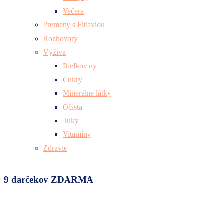
Večera
Premeny s Fitlaviou
Rozhovory
Výživa
Bielkoviny
Cukry
Minerálne látky
Očista
Tuky
Vitamíny
Zdravie
9 darčekov ZDARMA