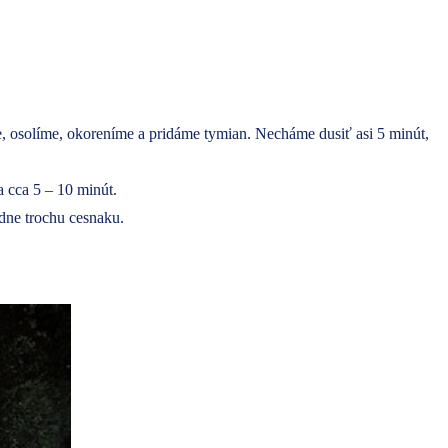
, osolíme, okoreníme a pridáme tymian. Necháme dusiť asi 5 minút,
 cca 5 – 10 minút.
dne trochu cesnaku.