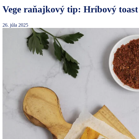
Vege raňajkový tip: Hríbový toast
26. júla 2025