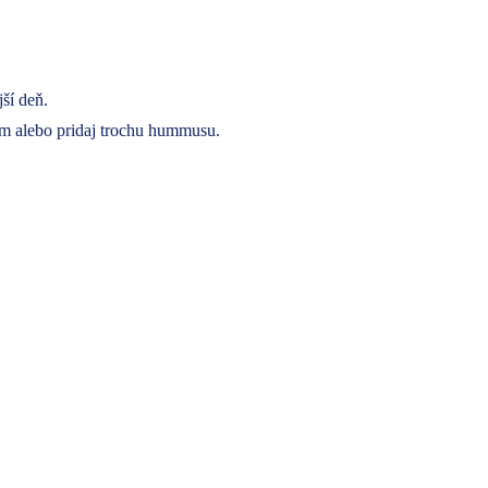
jší deň.
om alebo pridaj trochu hummusu.