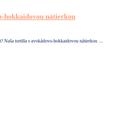
vo-hokkaidovou nátierkou
t? Naša tortilla s avokádovo-hokkaidovou nátierkou …