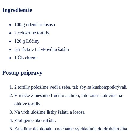
Ingrediencie
100 g udeného lososa
2 celozrnné tortilly
120 g Lúčiny
pár lístkov hlávkového šalátu
1 ČL chrenu
Postup prípravy
2 tortilly položíme vedľa seba, tak aby sa kúskomprekrývali.
V miske zmiešame Lučinu a chren, túto zmes natrieme na
obidve tortilly.
Na vrch uložíme lístky šalátu a lososa.
Zrolujeme ako roládu.
Zabalíme do alobalu a necháme vychladnúť do druhého dňa.