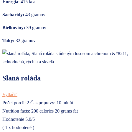
Energia
: 415 kcal
Sacharidy:
43 gramov
Bielkoviny:
39 gramov
Tuky:
32 gramov
Slaná roláda
Vytlačiť
Počet porcií:
2
Čas prípravy:
10 minút
Nutrition facts:
200 calories
20 grams fat
Hodnotenie
5.0
/5
(
1
x hodnotené )