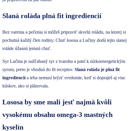
Slaná roláda plná fit ingrediencií
Bez varenia a pečenia si môžeš pripraviť skvelú roládu, na ktorej si
pochutná každý člen rodiny. Chuť lososa a Lučiny dodá tejto slanej
roláde úžasnú jemnú chuť.
Syr Lučina je našľahaný syr z tvarohu a patrí k nízkoenergetickým
syrom, preto je vhodná do fit receptov.
Slaná roláda je plná fit
ingrediencií
a teba nemusí hrýzť svedomie, keď si dopraješ aj viac
kúskov, ako si plánovala.
Lososa by sme mali jesť najmä kvôli
vysokému obsahu omega-3 mastných
kyselín