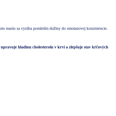
Toto maslo sa vyrába pomletím dužiny do smotanovej konzistencie.
, upravuje hladinu cholesterolu v krvi a zlepšuje stav kŕčových