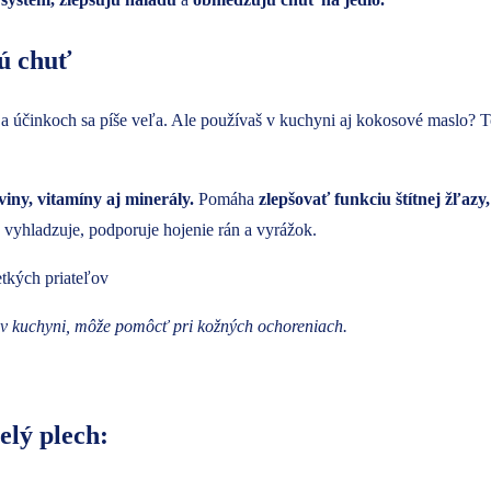
ú chuť
 a účinkoch sa píše veľa. Ale používaš v kuchyni aj kokosové maslo? 
viny, vitamíny aj minerály.
Pomáha
zlepšovať funkciu štítnej žľazy
vyhladzuje, podporuje hojenie rán a vyrážok.
 v kuchyni, môže pomôcť pri kožných ochoreniach.
elý plech: