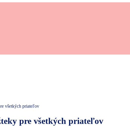
pre všetkých priateľov
žteky pre všetkých priateľov