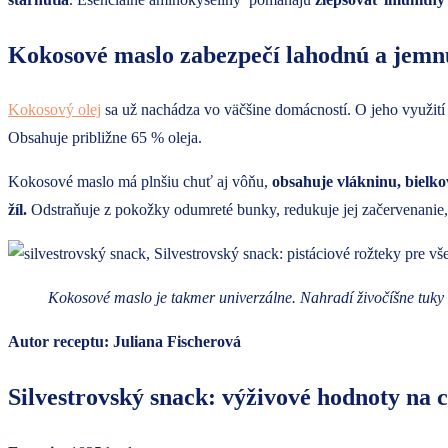
Kokosové maslo zabezpečí lahodnú a jemn
Kokosový olej
sa už nachádza vo väčšine domácností. O jeho využití
Obsahuje približne 65 % oleja.
Kokosové maslo má plnšiu chuť aj vôňu,
obsahuje vlákninu, bielko
žíl.
Odstraňuje z pokožky odumreté bunky, redukuje jej začervenanie, 
Kokosové maslo je takmer univerzálne. Nahradí živočíšne tuky
Autor receptu: Juliana Fischerová
Silvestrovský snack: výživové hodnoty na c