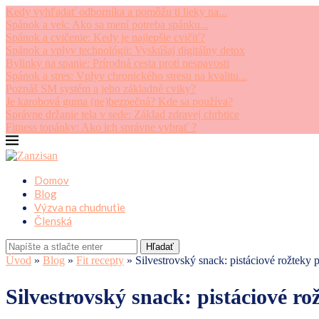
Kedy vyhľadať odborníka a pomôžu ti lieky na...
Spánok a vek: Ako sa mení potreba spánku...
Spánok a cvičenie: Kedy je najlepšie cvičiť?
Spánok a vplyv technológii: Vyskúšaj digitálny detox
Bylinky na spanie: Prírodná cesta proti nespavosti
Spánok a stres: Vplyv chronického stresu na kvalitu...
Poznáš SM systém a jeho základné cviky?
Je karobová guma (ne)bezpečná? Kde sa používa?
Správne držanie tela v sede: Základ zdravej chrbtice
Fitness topánky: Ako ich správne vybrať ?
Domov
Blog
Výzva na chudnutie
Členská
Hľadať
Úvod
»
Blog
»
Fit recepty
»
Silvestrovský snack: pistáciové rožteky 
Silvestrovský snack: pistáciové ro