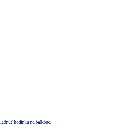
hladnúť hodinku na balkóne.