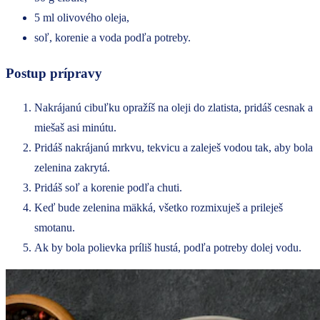
5 ml olivového oleja,
soľ, korenie a voda podľa potreby.
Postup prípravy
Nakrájanú cibuľku opražíš na oleji do zlatista, pridáš cesnak a
miešaš asi minútu.
Pridáš nakrájanú mrkvu, tekvicu a zaleješ vodou tak, aby bola
zelenina zakrytá.
Pridáš soľ a korenie podľa chuti.
Keď bude zelenina mäkká, všetko rozmixuješ a prileješ
smotanu.
Ak by bola polievka príliš hustá, podľa potreby dolej vodu.