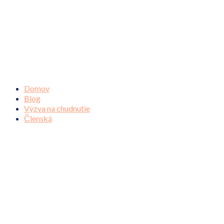
Domov
Blog
Výzva na chudnutie
Členská