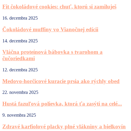
Fit čokoládové cookies: chuť, ktorú si zamiluješ
16. decembra 2025
Čokoládové muffiny vo Vianočnej edícii
14. decembra 2025
Vláčna proteínová bábovka s tvarohom a
čučoriedkami
12. decembra 2025
Medovo-horčicové kuracie prsia ako rýchly obed
22. novembra 2025
Hustá fazuľová polievka, ktorá ťa zasýti na celé...
9. novembra 2025
Zdravé karfiolové placky plné vlákniny a bielkovín