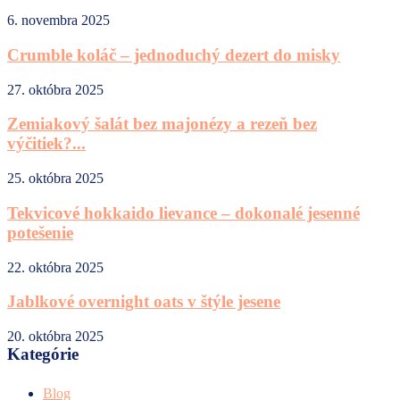
6. novembra 2025
Crumble koláč – jednoduchý dezert do misky
27. októbra 2025
Zemiakový šalát bez majonézy a rezeň bez
výčitiek?...
25. októbra 2025
Tekvicové hokkaido lievance – dokonalé jesenné
potešenie
22. októbra 2025
Jablkové overnight oats v štýle jesene
20. októbra 2025
Kategórie
Blog