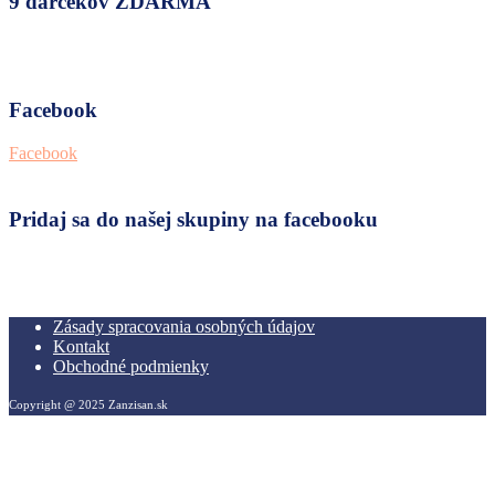
9 darčekov ZDARMA
Facebook
Facebook
Pridaj sa do našej skupiny na facebooku
Zásady spracovania osobných údajov
Kontakt
Obchodné podmienky
Copyright @ 2025 Zanzisan.sk