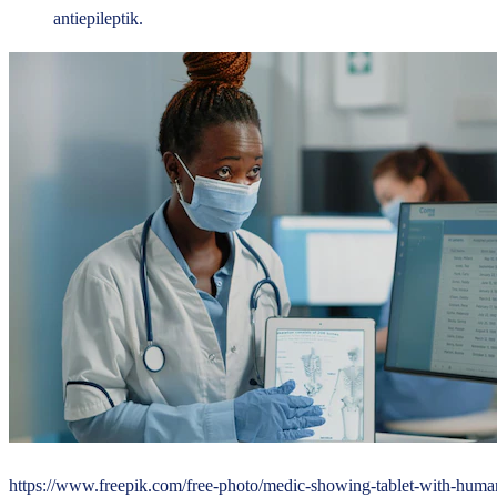
antiepileptik.
https://www.freepik.com/free-photo/medic-showing-tablet-with-human