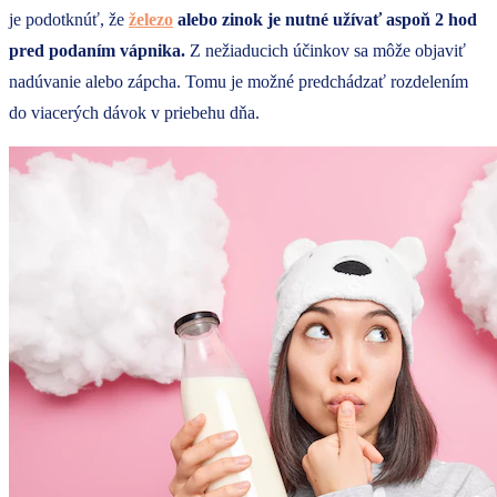
je podotknúť, že
železo
alebo zinok je nutné užívať aspoň 2 hod
pred podaním vápnika.
Z nežiaducich účinkov sa môže objaviť
nadúvanie alebo zápcha. Tomu je možné predchádzať rozdelením
do viacerých dávok v priebehu dňa.