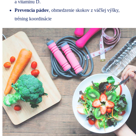
a vitamínu D.
Prevencia pádov
, obmedzenie skokov z väčšej výšky,
tréning koordinácie