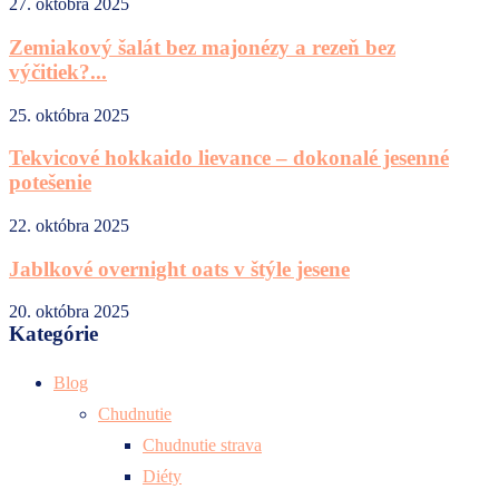
27. októbra 2025
Zemiakový šalát bez majonézy a rezeň bez
výčitiek?...
25. októbra 2025
Tekvicové hokkaido lievance – dokonalé jesenné
potešenie
22. októbra 2025
Jablkové overnight oats v štýle jesene
20. októbra 2025
Kategórie
Blog
Chudnutie
Chudnutie strava
Diéty