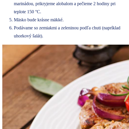
marinádou, prikryjeme alobalom a pečieme 2 hodiny pri
teplote 150 °C.
Mäsko bude krásne mäkké.
Podávame so zemiakmi a zeleninou podľa chuti (napríklad
uhorkový šalát).