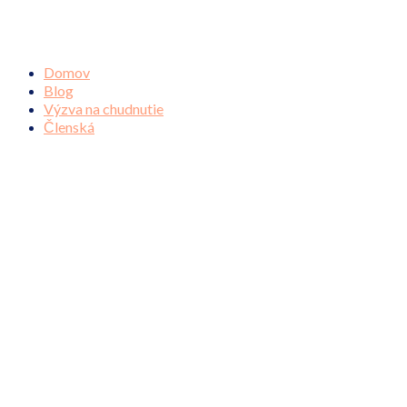
Domov
Blog
Výzva na chudnutie
Členská