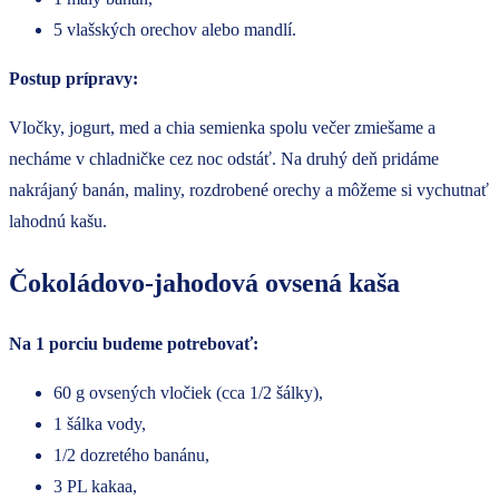
5 vlašských orechov alebo mandlí.
Postup prípravy:
Vločky, jogurt, med a chia semienka spolu večer zmiešame a
necháme v chladničke cez noc odstáť. Na druhý deň pridáme
nakrájaný banán, maliny, rozdrobené orechy a môžeme si vychutnať
lahodnú kašu.
Čokoládovo-jahodová ovsená kaša
Na 1 porciu budeme potrebovať:
60 g ovsených vločiek (cca 1/2 šálky),
1 šálka vody,
1/2 dozretého banánu,
3 PL kakaa,