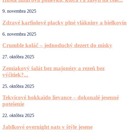
9. novembra 2025
Zdravé karfiolové placky plné vlákniny a bielkovín
6. novembra 2025
Crumble koláč – jednoduchý dezert do misky
27. októbra 2025
Zemiakový šalát bez majonézy a rezeň bez
výčitiek?...
25. októbra 2025
Tekvicové hokkaido lievance – dokonalé jesenné
potešenie
22. októbra 2025
Jablkové overnight oats v štýle jesene