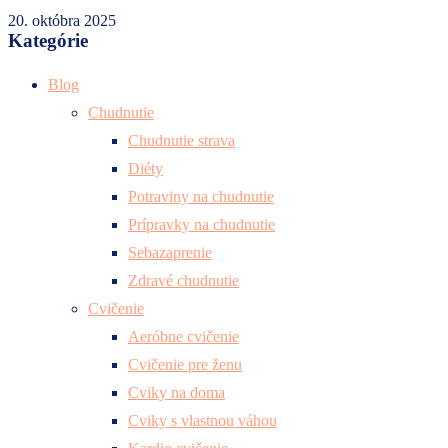
20. októbra 2025
Kategórie
Blog
Chudnutie
Chudnutie strava
Diéty
Potraviny na chudnutie
Prípravky na chudnutie
Sebazaprenie
Zdravé chudnutie
Cvičenie
Aeróbne cvičenie
Cvičenie pre ženu
Cviky na doma
Cviky s vlastnou váhou