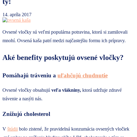
ty!
14. apríla 2017
Ovsené vločky sú veľmi populárna potravina, ktorú si zamilovali
mnohí. Ovsená kaša patrí medzi najčastejšiu formu ich prípravy.
Aké benefity poskytujú ovsené vločky?
Pomáhajú tráveniu a
uľahčujú chudnutie
Ovsené vločky obsahujú
veľa vlákniny,
ktorá udržuje zdravé
trávenie a nasýti nás.
Znižujú cholesterol
V
štúdii
bolo zistené, že pravidelná konzumácia ovsených vločiek