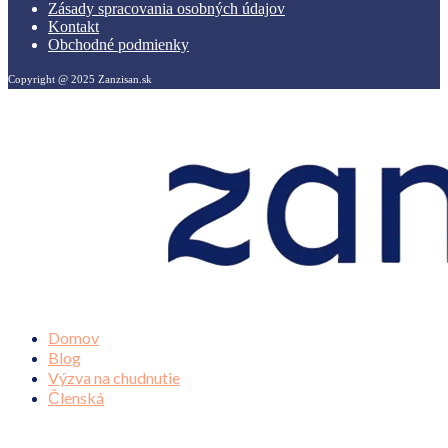
Zásady spracovania osobných údajov
Kontakt
Obchodné podmienky
Copyright @ 2025 Zanzisan.sk
Domov
Blog
Výzva na chudnutie
Členská