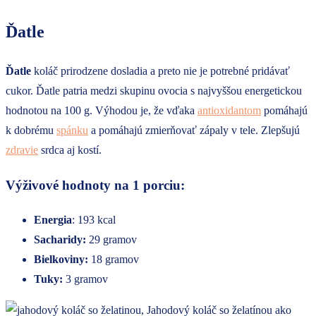
Ďatle
Ďatle
koláč prirodzene dosladia a preto nie je potrebné pridávať
cukor. Ďatle patria medzi skupinu ovocia s najvyššou energetickou
hodnotou na 100 g. Výhodou je, že vďaka
antioxidantom
pomáhajú
k dobrému
spánku
a pomáhajú zmierňovať zápaly v tele. Zlepšujú
zdravie
srdca aj kostí.
Výživové hodnoty na 1 porciu:
Energia
: 193 kcal
Sacharidy:
29 gramov
Bielkoviny:
18 gramov
Tuky:
3 gramov