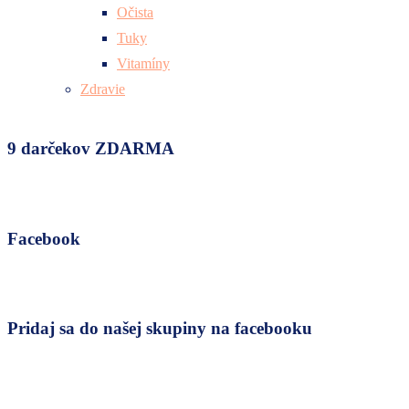
Očista
Tuky
Vitamíny
Zdravie
9 darčekov ZDARMA
Facebook
Pridaj sa do našej skupiny na facebooku