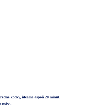
redné kocky, ideálne aspoň 20 minút.
o mäso.