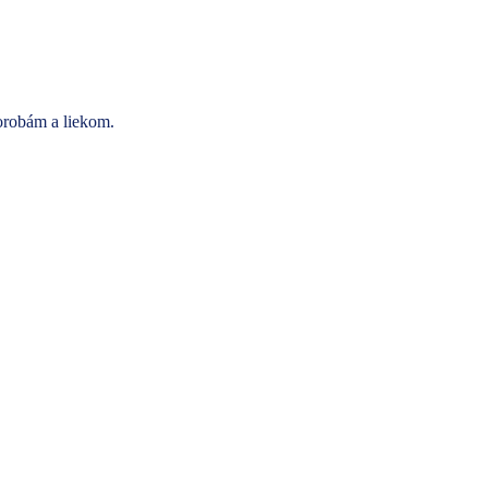
horobám a liekom.