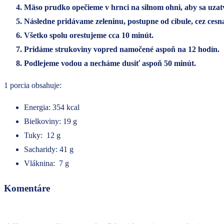
Mäso prudko opečieme v hrnci na silnom ohni, aby sa uzatv
Následne pridávame zeleninu, postupne od cibule, cez cesn
Všetko spolu orestujeme cca 10 minút.
Pridáme strukoviny vopred namočené aspoň na 12 hodín.
Podlejeme vodou a necháme dusiť aspoň 50 minút.
1 porcia obsahuje:
Energia: 354 kcal
Bielkoviny: 19 g
Tuky: 12 g
Sacharidy: 41 g
Vláknina: 7 g
Komentáre