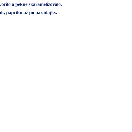
orilo a pekne skaramelizovalo.
ak, papriku až po paradajky.