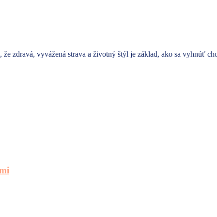
 že zdravá, vyvážená strava a životný štýl je základ, ako sa vyhnúť c
ami