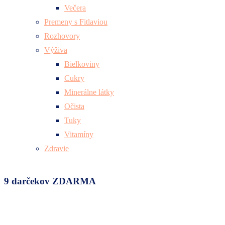
Večera
Premeny s Fitlaviou
Rozhovory
Výživa
Bielkoviny
Cukry
Minerálne látky
Očista
Tuky
Vitamíny
Zdravie
9 darčekov ZDARMA