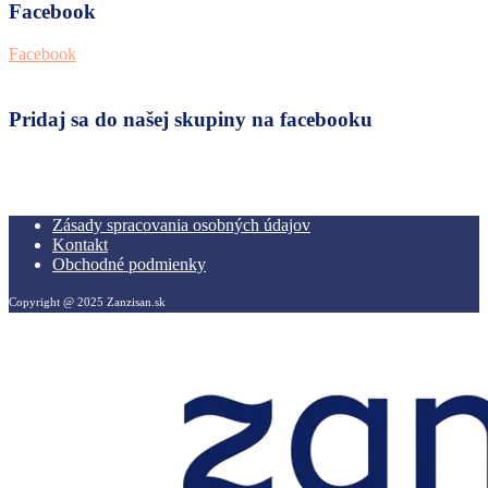
Facebook
Facebook
Pridaj sa do našej skupiny na facebooku
Zásady spracovania osobných údajov
Kontakt
Obchodné podmienky
Copyright @ 2025 Zanzisan.sk