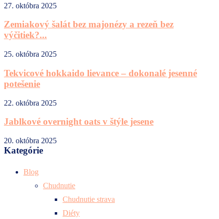
27. októbra 2025
Zemiakový šalát bez majonézy a rezeň bez
výčitiek?...
25. októbra 2025
Tekvicové hokkaido lievance – dokonalé jesenné
potešenie
22. októbra 2025
Jablkové overnight oats v štýle jesene
20. októbra 2025
Kategórie
Blog
Chudnutie
Chudnutie strava
Diéty