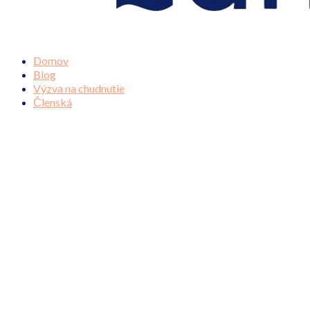
Domov
Blog
Výzva na chudnutie
Členská