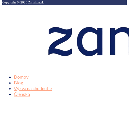
Copyright @ 2025 Zanzisan.sk
Domov
Blog
Výzva na chudnutie
Členská