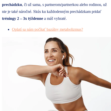
prechádzku
, či už sama, s partnerom/partnerkou alebo rodinou, už
nie je také náročné. Skús ku každodenným prechádzkam pridať
tréningy 2 – 3x týždenne
a máš vyhraté.
Oplatí sa nám počítať bazálny metabolizmus?