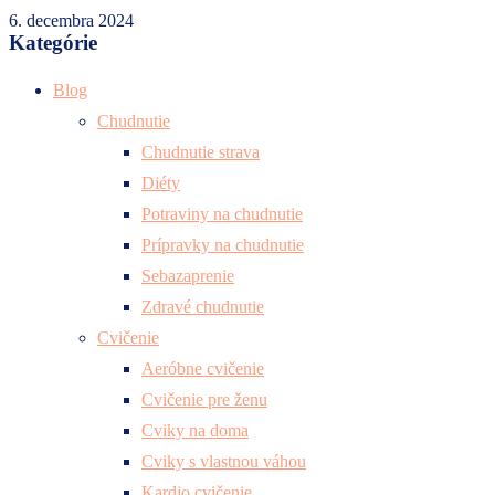
6. decembra 2024
Kategórie
Blog
Chudnutie
Chudnutie strava
Diéty
Potraviny na chudnutie
Prípravky na chudnutie
Sebazaprenie
Zdravé chudnutie
Cvičenie
Aeróbne cvičenie
Cvičenie pre ženu
Cviky na doma
Cviky s vlastnou váhou
Kardio cvičenie