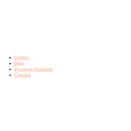
Domov
Blog
Výzva na chudnutie
Členská