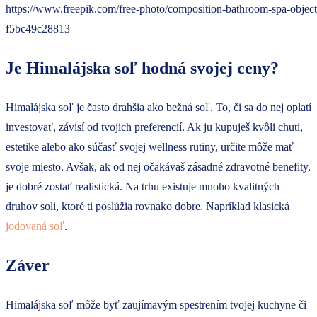
https://www.freepik.com/free-photo/composition-bathroom-spa-o
f5bc49c28813
Je Himalájska soľ hodná svojej ceny?
Himalájska soľ je často drahšia ako bežná soľ. To, či sa do nej oplatí
investovať, závisí od tvojich preferencií. Ak ju kupuješ kvôli chuti,
estetike alebo ako súčasť svojej wellness rutiny, určite môže mať
svoje miesto. Avšak, ak od nej očakávaš zásadné zdravotné benefity,
je dobré zostať realistická. Na trhu existuje mnoho kvalitných
druhov soli, ktoré ti poslúžia rovnako dobre. Napríklad klasická
jodovaná soľ
.
Záver
Himalájska soľ môže byť zaujímavým spestrením tvojej kuchyne či