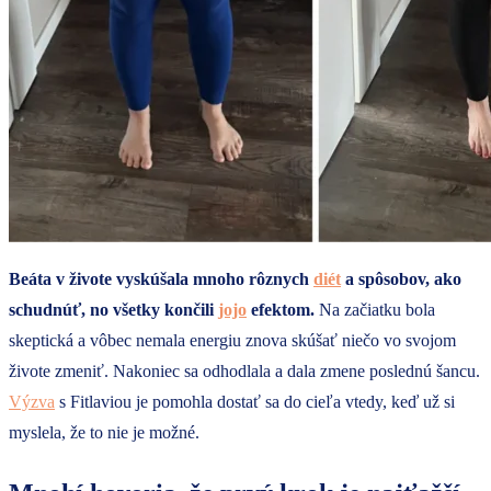
Beáta v živote vyskúšala mnoho rôznych
diét
a spôsobov, ako
schudnúť, no všetky končili
jojo
efektom.
Na začiatku bola
skeptická a vôbec nemala energiu znova skúšať niečo vo svojom
živote zmeniť. Nakoniec sa odhodlala a dala zmene poslednú šancu.
Výzva
s Fitlaviou je pomohla dostať sa do cieľa vtedy, keď už si
myslela, že to nie je možné.