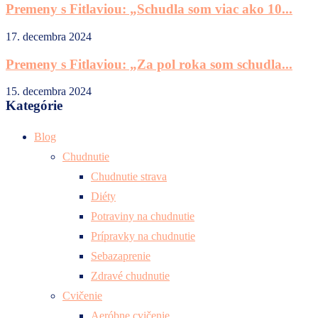
Premeny s Fitlaviou: „Schudla som viac ako 10...
17. decembra 2024
Premeny s Fitlaviou: „Za pol roka som schudla...
15. decembra 2024
Kategórie
Blog
Chudnutie
Chudnutie strava
Diéty
Potraviny na chudnutie
Prípravky na chudnutie
Sebazaprenie
Zdravé chudnutie
Cvičenie
Aeróbne cvičenie