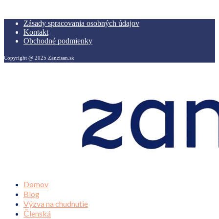
Zásady spracovania osobných údajov
Kontakt
Obchodné podmienky
Copyright @ 2025 Zanzisan.sk
Domov
Blog
Výzva na chudnutie
Členská