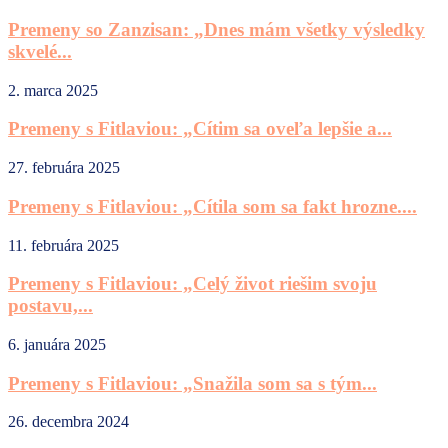
Premeny so Zanzisan: „Dnes mám všetky výsledky
skvelé...
2. marca 2025
Premeny s Fitlaviou: „Cítim sa oveľa lepšie a...
27. februára 2025
Premeny s Fitlaviou: „Cítila som sa fakt hrozne....
11. februára 2025
Premeny s Fitlaviou: „Celý život riešim svoju
postavu,...
6. januára 2025
Premeny s Fitlaviou: „Snažila som sa s tým...
26. decembra 2024