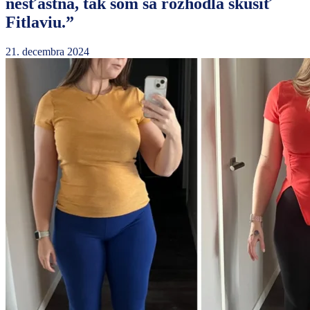
nešťastná, tak som sa rozhodla skúsiť
Fitlaviu.”
21. decembra 2024