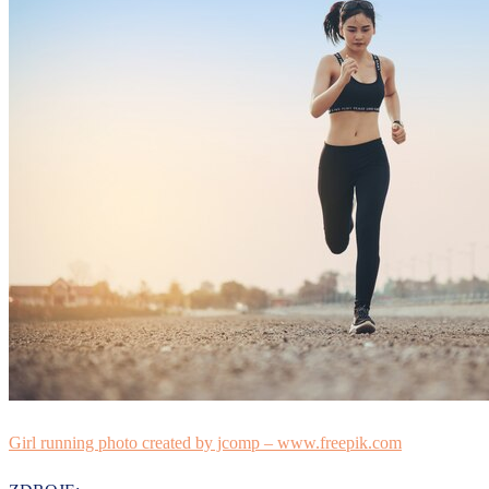
Girl running photo created by jcomp – www.freepik.com