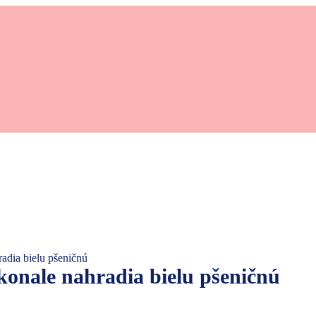
adia bielu pšeničnú
onale nahradia bielu pšeničnú