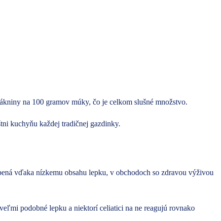
lákniny na 100 gramov múky, čo je celkom slušné množstvo.
tni kuchyňu každej tradičnej gazdinky.
úbená vďaka nízkemu obsahu lepku, v obchodoch so zdravou výživou
 veľmi podobné lepku a niektorí celiatici na ne reagujú rovnako