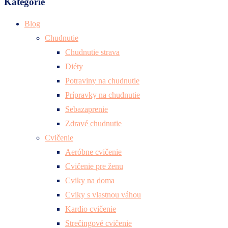
Kategórie
Blog
Chudnutie
Chudnutie strava
Diéty
Potraviny na chudnutie
Prípravky na chudnutie
Sebazaprenie
Zdravé chudnutie
Cvičenie
Aeróbne cvičenie
Cvičenie pre ženu
Cviky na doma
Cviky s vlastnou váhou
Kardio cvičenie
Strečingové cvičenie