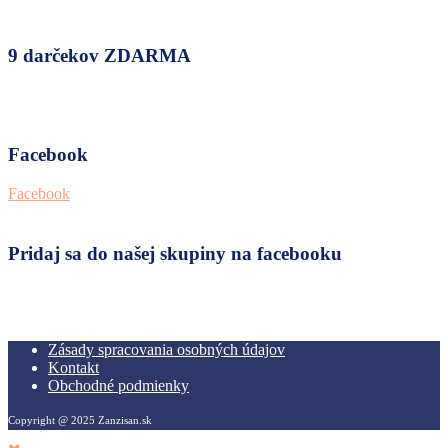
9 darčekov ZDARMA
Facebook
Facebook
Pridaj sa do našej skupiny na facebooku
Zásady spracovania osobných údajov
Kontakt
Obchodné podmienky
Copyright @ 2025 Zanzisan.sk