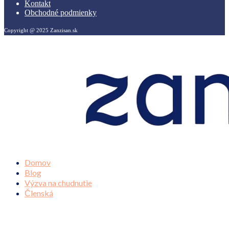
Kontakt
Obchodné podmienky
Copyright @ 2025 Zanzisan.sk
Domov
Blog
Výzva na chudnutie
Členská