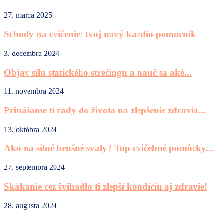
27. marca 2025
Schody na cvičenie: tvoj nový kardio pomocník
3. decembra 2024
Objav silu statického strečingu a nauč sa aké...
11. novembra 2024
Prinášame ti rady do života na zlepšenie zdravia...
13. októbra 2024
Ako na silné brušné svaly? Top cvičebné pomôcky...
27. septembra 2024
Skákanie cez švihadlo ti zlepší kondíciu aj zdravie!
28. augusta 2024