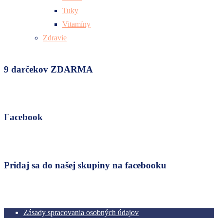
Tuky
Vitamíny
Zdravie
9 darčekov ZDARMA
Facebook
Pridaj sa do našej skupiny na facebooku
Zásady spracovania osobných údajov