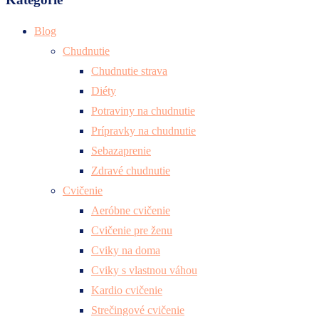
Blog
Chudnutie
Chudnutie strava
Diéty
Potraviny na chudnutie
Prípravky na chudnutie
Sebazaprenie
Zdravé chudnutie
Cvičenie
Aeróbne cvičenie
Cvičenie pre ženu
Cviky na doma
Cviky s vlastnou váhou
Kardio cvičenie
Strečingové cvičenie