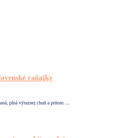
lovenské raňajky
aná, plná výraznej chuti a pritom …