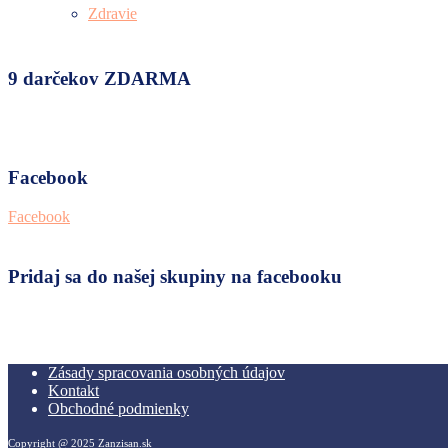
Zdravie
9 darčekov ZDARMA
Facebook
Facebook
Pridaj sa do našej skupiny na facebooku
Zásady spracovania osobných údajov
Kontakt
Obchodné podmienky
Copyright @ 2025 Zanzisan.sk