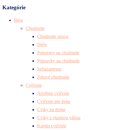
Kategórie
Blog
Chudnutie
Chudnutie strava
Diéty
Potraviny na chudnutie
Prípravky na chudnutie
Sebazaprenie
Zdravé chudnutie
Cvičenie
Aeróbne cvičenie
Cvičenie pre ženu
Cviky na doma
Cviky s vlastnou váhou
Kardio cvičenie