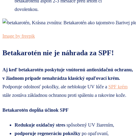
betakaroténu aspoň 2-3 mesiace pred letom či
dovolenkou.
Image by freepik
Betakarotén nie je náhrada za SPF!
Aj keď betakarotén poskytuje vnútornú antioxidačnú ochranu,
v žiadnom prípade nenahrádza klasický opaľovací krém.
Podporuje odolnosť pokožky, ale neblokuje UV lúče a
SPF krém
stále zostáva základnou ochranou proti spáleniu a rakovine kože.
Betakarotén dopĺňa účinok SPF
Redukuje
oxidačný stres
spôsobený UV žiarením,
podporuje regeneráciu pokožky
po opaľovaní,