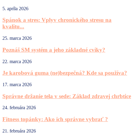
5. apríla 2026
Spánok a stres: Vplyv chronického stresu na
kvalitu...
25. marca 2026
Poznáš SM systém a jeho základné cviky?
22. marca 2026
Je karobová guma (ne)bezpečná? Kde sa používa?
17. marca 2026
Správne držanie tela v sede: Základ zdravej chrbtice
24. februára 2026
Fitness topánky: Ako ich správne vybrať ?
21. februára 2026