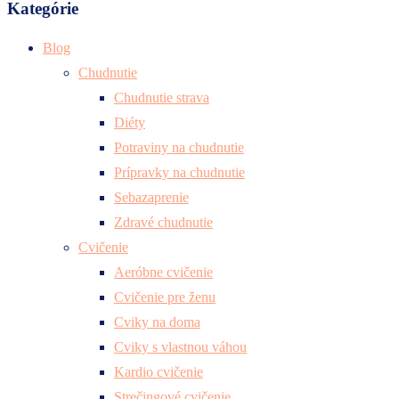
Kategórie
Blog
Chudnutie
Chudnutie strava
Diéty
Potraviny na chudnutie
Prípravky na chudnutie
Sebazaprenie
Zdravé chudnutie
Cvičenie
Aeróbne cvičenie
Cvičenie pre ženu
Cviky na doma
Cviky s vlastnou váhou
Kardio cvičenie
Strečingové cvičenie