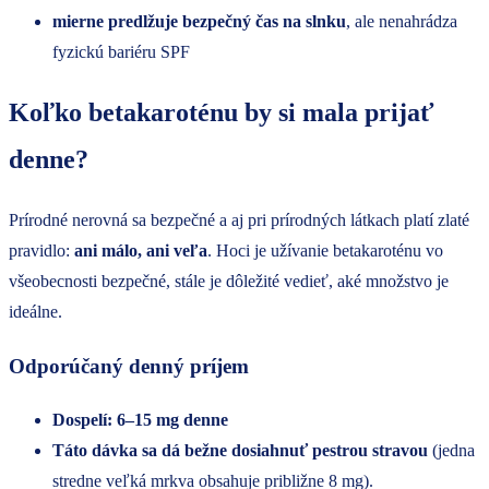
mierne predlžuje bezpečný čas na slnku
, ale nenahrádza
fyzickú bariéru SPF
Koľko betakaroténu by si mala prijať
denne?
Prírodné nerovná sa bezpečné a aj pri prírodných látkach platí zlaté
pravidlo:
ani málo, ani veľa
. Hoci je užívanie betakaroténu vo
všeobecnosti bezpečné, stále je dôležité vedieť, aké množstvo je
ideálne.
Odporúčaný denný príjem
Dospelí: 6–15 mg denne
Táto dávka sa dá bežne dosiahnuť
pestrou stravou
(jedna
stredne veľká mrkva obsahuje približne 8 mg).