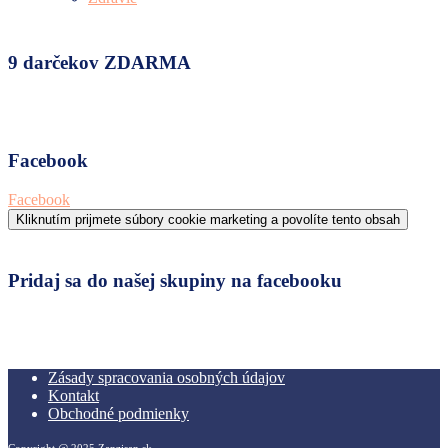
9 darčekov ZDARMA
Facebook
Facebook
Kliknutím prijmete súbory cookie marketing a povolíte tento obsah
Pridaj sa do našej skupiny na facebooku
Zásady spracovania osobných údajov
Kontakt
Obchodné podmienky
Copyright @ 2025 Zanzisan.sk