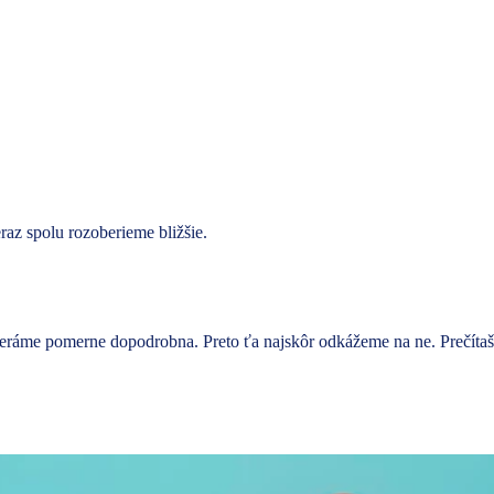
raz spolu rozoberieme bližšie.
eráme pomerne dopodrobna. Preto ťa najskôr odkážeme na ne. Prečítaš 