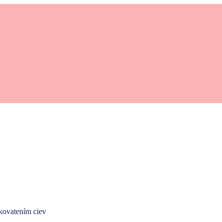
ukovatením ciev