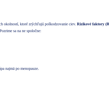
ch okolností, ktoré zrýchľujú poškodzovanie ciev.
Rizikové faktory (
Pozrime sa na ne spoločne:
stúpa najmä po menopauze.