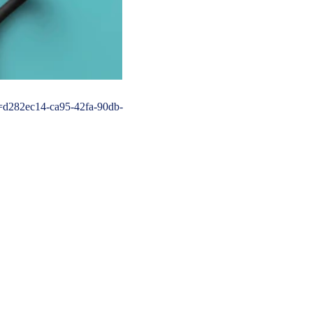
=d282ec14-ca95-42fa-90db-