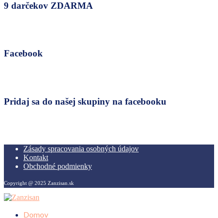
9 darčekov ZDARMA
Facebook
Pridaj sa do našej skupiny na facebooku
Zásady spracovania osobných údajov
Kontakt
Obchodné podmienky
Copyright @ 2025 Zanzisan.sk
Domov