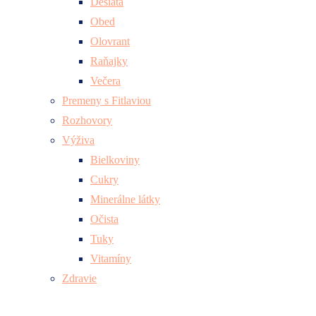
Desiata
Obed
Olovrant
Raňajky
Večera
Premeny s Fitlaviou
Rozhovory
Výživa
Bielkoviny
Cukry
Minerálne látky
Očista
Tuky
Vitamíny
Zdravie