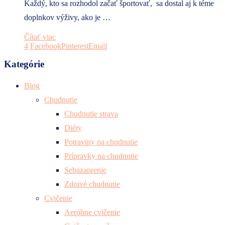
Každý, kto sa rozhodol začať športovať, sa dostal aj k téme
doplnkov výživy, ako je …
Čítať viac
4
Facebook
Pinterest
Email
Kategórie
Blog
Chudnutie
Chudnutie strava
Diéty
Potraviny na chudnutie
Prípravky na chudnutie
Sebazaprenie
Zdravé chudnutie
Cvičenie
Aeróbne cvičenie