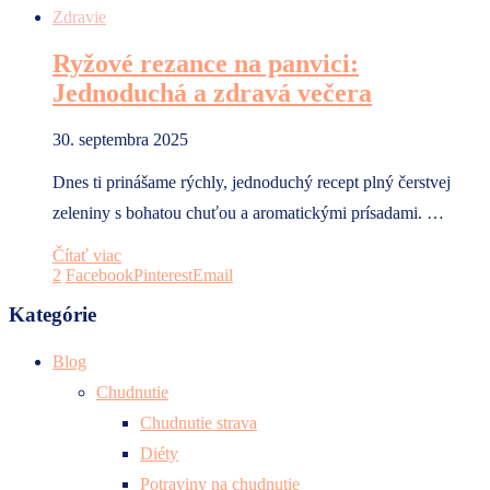
Zdravie
Ryžové rezance na panvici:
Jednoduchá a zdravá večera
30. septembra 2025
Dnes ti prinášame rýchly, jednoduchý recept plný čerstvej
zeleniny s bohatou chuťou a aromatickými prísadami. …
Čítať viac
2
Facebook
Pinterest
Email
Kategórie
Blog
Chudnutie
Chudnutie strava
Diéty
Potraviny na chudnutie