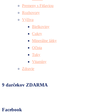
Premeny s Fitlaviou
Rozhovory
Výživa
Bielkoviny
Cukry
Minerálne látky
Očista
Tuky
Vitamíny
Zdravie
9 darčekov ZDARMA
Facebook