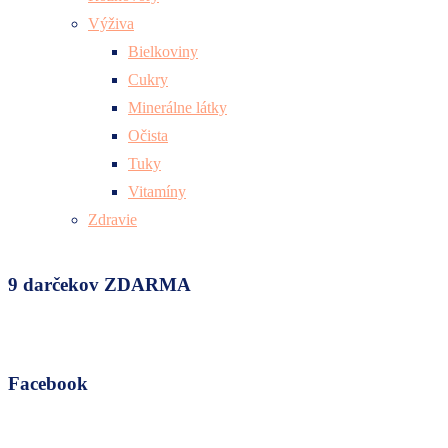
Výživa
Bielkoviny
Cukry
Minerálne látky
Očista
Tuky
Vitamíny
Zdravie
9 darčekov ZDARMA
Facebook