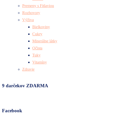
Premeny s Fitlaviou
Rozhovory
Výživa
Bielkoviny
Cukry
Minerálne látky
Očista
Tuky
Vitamíny
Zdravie
9 darčekov ZDARMA
Facebook