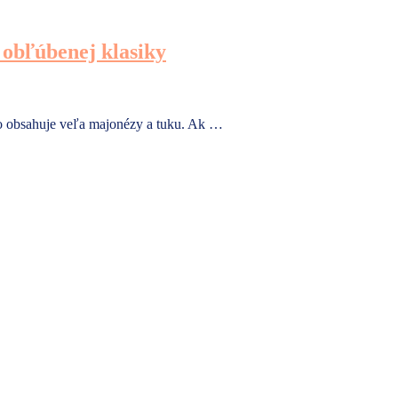
a obľúbenej klasiky
to obsahuje veľa majonézy a tuku. Ak …