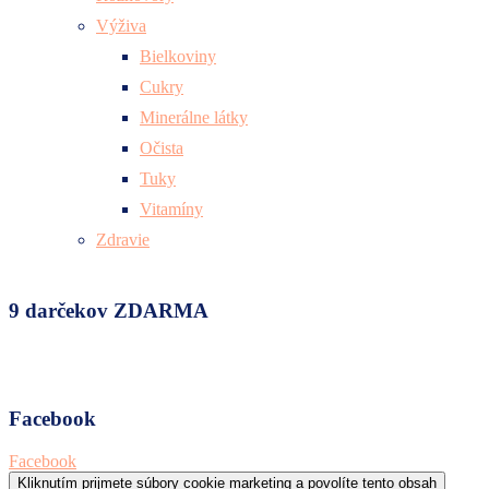
Výživa
Bielkoviny
Cukry
Minerálne látky
Očista
Tuky
Vitamíny
Zdravie
9 darčekov ZDARMA
Facebook
Facebook
Kliknutím prijmete súbory cookie marketing a povolíte tento obsah