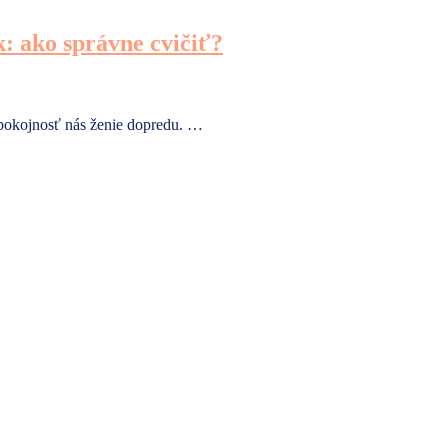
k: ako správne cvičiť?
spokojnosť nás ženie dopredu. …