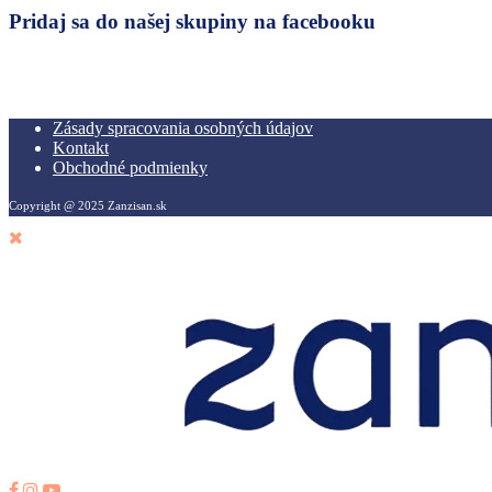
Pridaj sa do našej skupiny na facebooku
Zásady spracovania osobných údajov
Kontakt
Obchodné podmienky
Copyright @ 2025 Zanzisan.sk