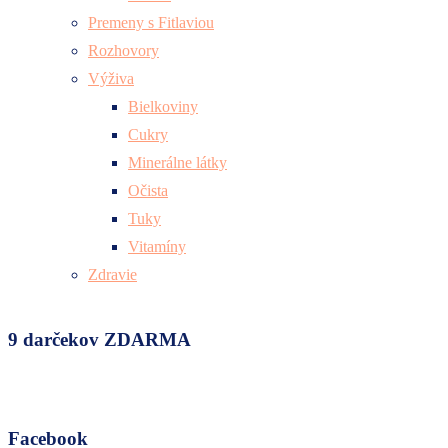
Premeny s Fitlaviou
Rozhovory
Výživa
Bielkoviny
Cukry
Minerálne látky
Očista
Tuky
Vitamíny
Zdravie
9 darčekov ZDARMA
Facebook