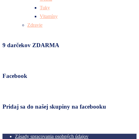
Tuky
Vitamíny
Zdravie
9 darčekov ZDARMA
Facebook
Pridaj sa do našej skupiny na facebooku
Zásady spracovania osobných údajov