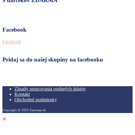
9 darčekov ZDARMA
Facebook
Facebook
Pridaj sa do našej skupiny na facebooku
Zásady spracovania osobných údajov
Kontakt
Obchodné podmienky
Copyright @ 2025 Zanzisan.sk