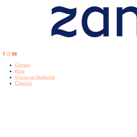
Domov
Blog
Výzva na chudnutie
Členská