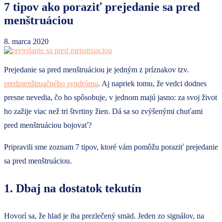
7 tipov ako poraziť prejedanie sa pred
menštruáciou
8. marca 2020
Prejedanie sa pred menštruáciou je jedným z príznakov tzv.
predmenštruačného syndrómu
. Aj napriek tomu, že vedci dodnes
presne nevedia, čo ho spôsobuje, v jednom majú jasno: za svoj život
ho zažije viac než tri štvrtiny žien. Dá sa so zvýšenými chuťami
pred menštruáciou bojovať?
Pripravili sme zoznam 7 tipov, ktoré vám pomôžu poraziť prejedanie
sa pred menštruáciou.
1. Dbaj na dostatok tekutín
Hovorí sa, že hlad je iba prezlečený smäd. Jeden zo signálov, na