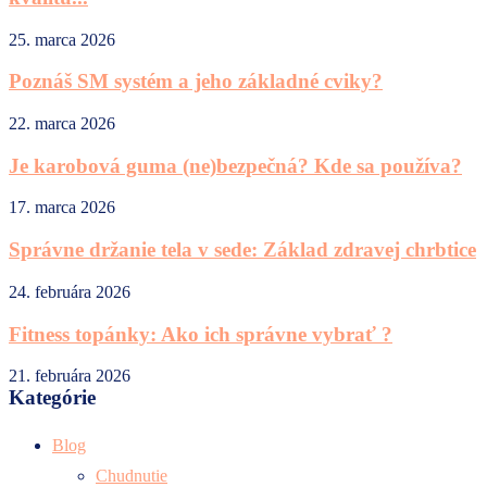
25. marca 2026
Poznáš SM systém a jeho základné cviky?
22. marca 2026
Je karobová guma (ne)bezpečná? Kde sa používa?
17. marca 2026
Správne držanie tela v sede: Základ zdravej chrbtice
24. februára 2026
Fitness topánky: Ako ich správne vybrať ?
21. februára 2026
Kategórie
Blog
Chudnutie