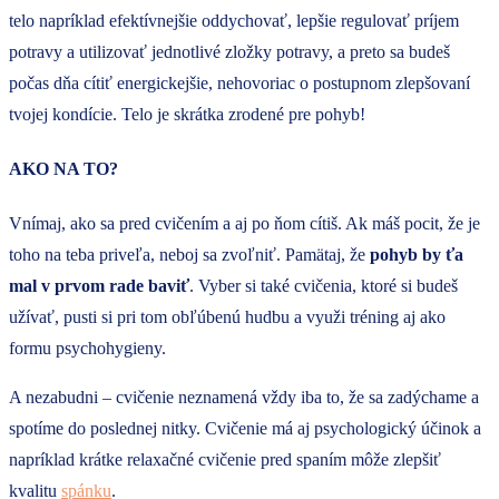
telo napríklad efektívnejšie oddychovať, lepšie regulovať príjem
potravy a utilizovať jednotlivé zložky potravy, a preto sa budeš
počas dňa cítiť energickejšie, nehovoriac o postupnom zlepšovaní
tvojej kondície. Telo je skrátka zrodené pre pohyb!
AKO NA TO?
Vnímaj, ako sa pred cvičením a aj po ňom cítiš. Ak máš pocit, že je
toho na teba priveľa, neboj sa zvoľniť. Pamätaj, že
pohyb by ťa
mal v prvom rade baviť
. Vyber si také cvičenia, ktoré si budeš
užívať, pusti si pri tom obľúbenú hudbu a využi tréning aj ako
formu psychohygieny.
A nezabudni – cvičenie neznamená vždy iba to, že sa zadýchame a
spotíme do poslednej nitky. Cvičenie má aj psychologický účinok a
napríklad krátke relaxačné cvičenie pred spaním môže zlepšiť
kvalitu
spánku
.