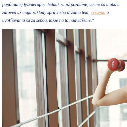
popôrodnej fyzioterapie. Jednak sa už poznáme, vieme čo a ako a
zároveň už majú základy správneho držania tela,
cvičenia
a
uvoľňovania sa za sebou, takže na to nadviažeme.“