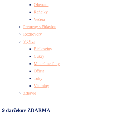
Olovrant
Raňajky
Večera
Premeny s Fitlaviou
Rozhovory
Výživa
Bielkoviny
Cukry
Minerálne látky
Očista
Tuky
Vitamíny
Zdravie
9 darčekov ZDARMA