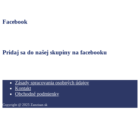
Facebook
Pridaj sa do našej skupiny na facebooku
Zásady spracovania osobných údajov
Kontakt
Obchodné podmienky
Copyright @ 2025 Zanzisan.sk