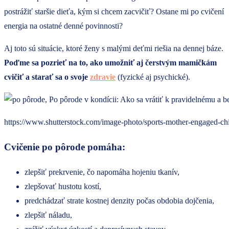
postrážiť staršie dieťa, kým si chcem zacvičiť? Ostane mi po cvičení
energia na ostatné denné povinnosti?
Aj toto sú situácie, ktoré ženy s malými deťmi riešia na dennej báze.
Poďme sa pozrieť na to, ako umožniť aj čerstvým mamičkám
cvičiť a starať sa o svoje
zdravie
(fyzické aj psychické).
https://www.shutterstock.com/image-photo/sports-mother-engaged-c
Cvičenie po pôrode pomáha:
zlepšiť prekrvenie, čo napomáha hojeniu tkanív,
zlepšovať hustotu kostí,
predchádzať strate kostnej denzity počas obdobia dojčenia,
zlepšiť náladu,