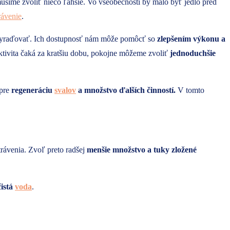
musíme zvoliť niečo ľahšie.
Vo všeobecnosti by malo byť jedlo pred
rávenie
.
ou vyraďovať. Ich dostupnosť nám môže pomôcť so
zlepšením výkonu a
ktivita čaká za kratšiu dobu, pokojne môžeme zvoliť
jednoduchšie
 pre
regeneráciu
svalov
a množstvo ďalších činností.
V tomto
rávenia. Zvoľ preto radšej
menšie množstvo a tuky zložené
čistá
voda
.