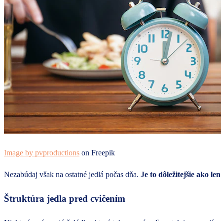
Image by pvproductions
on Freepik
Nezabúdaj však na ostatné jedlá počas dňa.
Je to dôležitejšie ako le
Štruktúra jedla pred cvičením