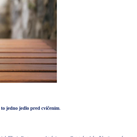
n to jedno jedlo pred cvičením
.