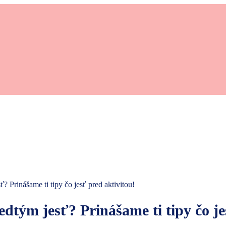
? Prinášame ti tipy čo jesť pred aktivitou!
edtým jesť? Prinášame ti tipy čo je