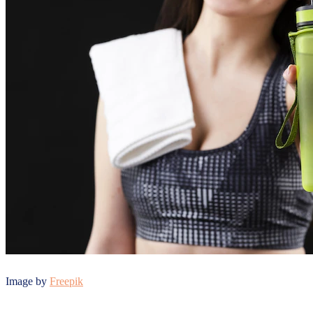
Image by
Freepik