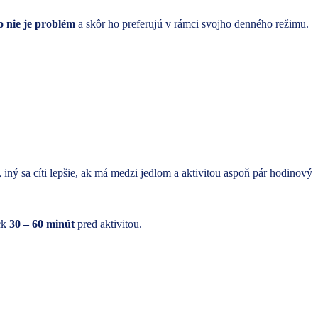
o nie je problém
a skôr ho preferujú v rámci svojho denného režimu.
iný sa cíti lepšie, ak má medzi jedlom a aktivitou aspoň pár hodinový
ack
30 – 60 minút
pred aktivitou.