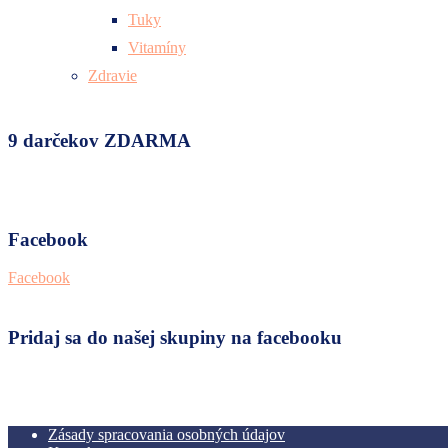
Tuky
Vitamíny
Zdravie
9 darčekov ZDARMA
Facebook
Facebook
Pridaj sa do našej skupiny na facebooku
Zásady spracovania osobných údajov