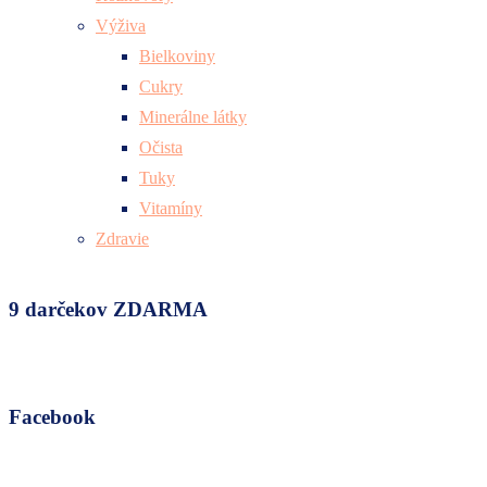
Výživa
Bielkoviny
Cukry
Minerálne látky
Očista
Tuky
Vitamíny
Zdravie
9 darčekov ZDARMA
Facebook