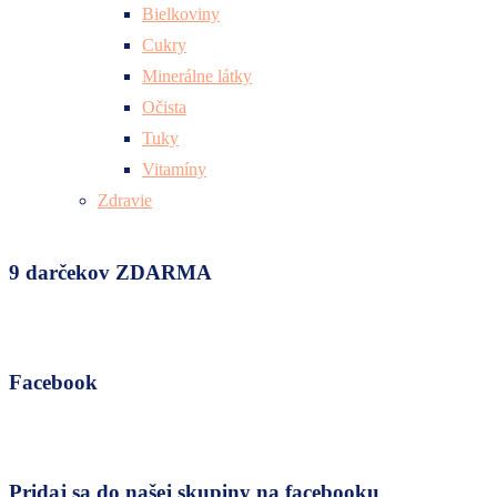
Bielkoviny
Cukry
Minerálne látky
Očista
Tuky
Vitamíny
Zdravie
9 darčekov ZDARMA
Facebook
Pridaj sa do našej skupiny na facebooku