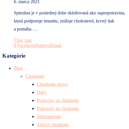
6. marca 2021
Spirulina je v poslednej dobe skloňovaná ako superpotravina,
ktorá podporuje imunitu, znižuje cholesterol, krvný tlak
a pomáha …
Čítať viac
0
Facebook
Pinterest
Email
Kategórie
Blog
Chudnutie
Chudnutie strava
Diéty
Potraviny na chudnutie
Prípravky na chudnutie
Sebazaprenie
Zdravé chudnutie