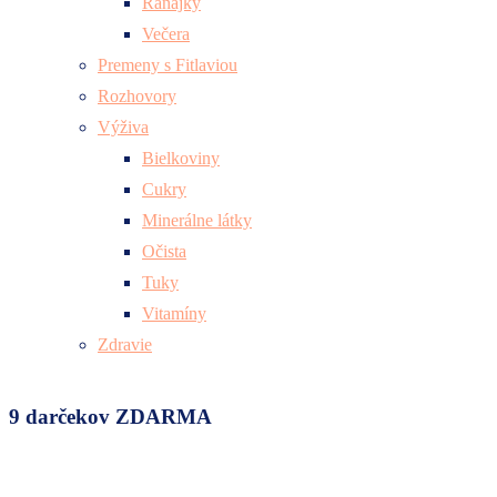
Raňajky
Večera
Premeny s Fitlaviou
Rozhovory
Výživa
Bielkoviny
Cukry
Minerálne látky
Očista
Tuky
Vitamíny
Zdravie
9 darčekov ZDARMA