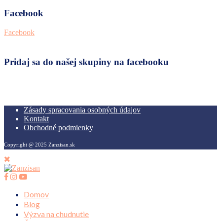
Facebook
Facebook
Pridaj sa do našej skupiny na facebooku
Zásady spracovania osobných údajov
Kontakt
Obchodné podmienky
Copyright @ 2025 Zanzisan.sk
Domov
Blog
Výzva na chudnutie