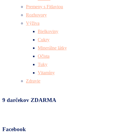
Premeny s Fitlaviou
Rozhovory
Výživa
Bielkoviny
Cukry
Minerálne látky
Očista
Tuky
Vitamíny
Zdravie
9 darčekov ZDARMA
Facebook