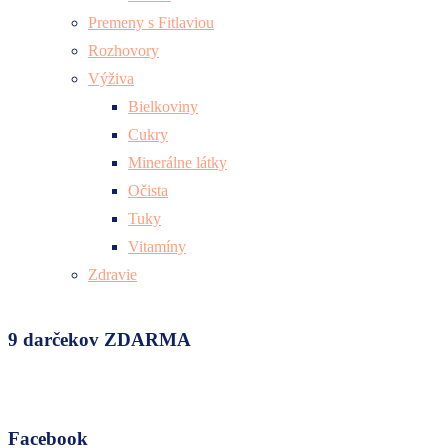
Premeny s Fitlaviou
Rozhovory
Výživa
Bielkoviny
Cukry
Minerálne látky
Očista
Tuky
Vitamíny
Zdravie
9 darčekov ZDARMA
Facebook