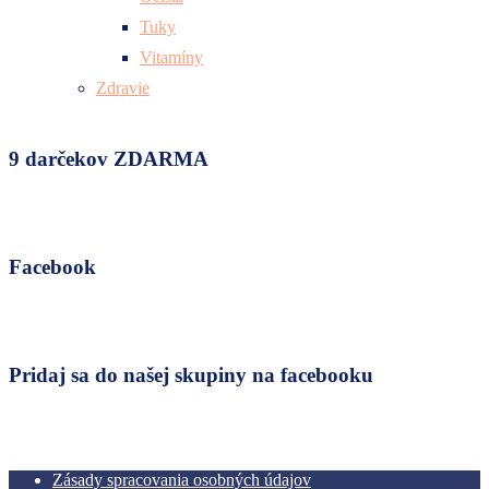
Tuky
Vitamíny
Zdravie
9 darčekov ZDARMA
Facebook
Pridaj sa do našej skupiny na facebooku
Zásady spracovania osobných údajov