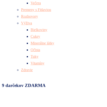
Večera
Premeny s Fitlaviou
Rozhovory
Výživa
Bielkoviny
Cukry
Minerálne látky
Očista
Tuky
Vitamíny
Zdravie
9 darčekov ZDARMA