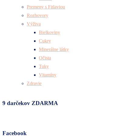
Premeny s Fitlaviou
Rozhovory
Výživa
Bielkoviny
Cukry
Minerálne látky
Očista
Tuky
Vitamíny
Zdravie
9 darčekov ZDARMA
Facebook